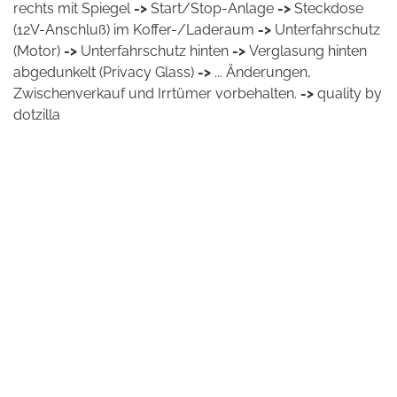
rechts mit Spiegel
->
Start/Stop-Anlage
->
Steckdose
(12V-Anschluß) im Koffer-/Laderaum
->
Unterfahrschutz
(Motor)
->
Unterfahrschutz hinten
->
Verglasung hinten
abgedunkelt (Privacy Glass)
->
... Änderungen,
Zwischenverkauf und Irrtümer vorbehalten.
->
quality by
dotzilla