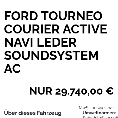
FORD TOURNEO
COURIER ACTIVE
NAVI LEDER
SOUNDSYSTEM
AC
NUR 29.740,00 €
MwSt. ausweisbar
Über dieses Fahrzeug
Umweltnormen:
Schadstoffklasse
E