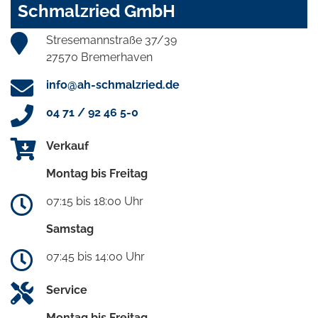
Schmalzried GmbH
Stresemannstraße 37/39
27570 Bremerhaven
info@ah-schmalzried.de
04 71 / 92 46 5-0
Verkauf
Montag bis Freitag
07:15 bis 18:00 Uhr
Samstag
07:45 bis 14:00 Uhr
Service
Montag bis Freitag