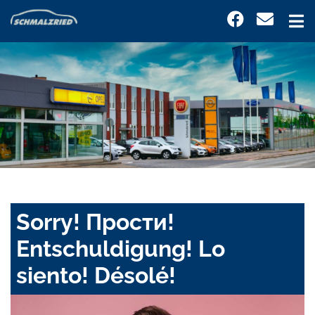
Sorry! Прости!
Entschuldigung! Lo
siento! Désolé!