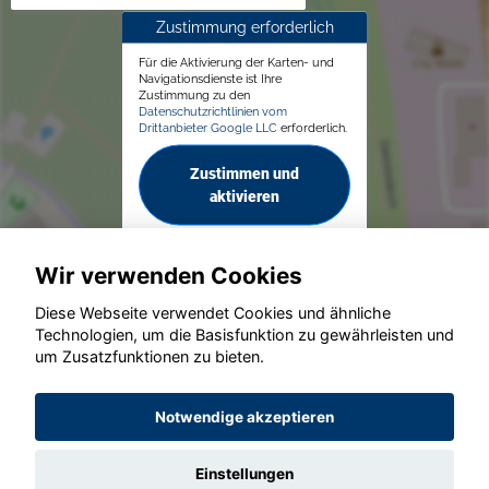
Zustimmung erforderlich
Für die Aktivierung der Karten- und
Navigationsdienste ist Ihre
Zustimmung zu den
Datenschutzrichtlinien vom
Drittanbieter Google LLC
erforderlich.
Zustimmen und
aktivieren
Wir verwenden Cookies
Diese Webseite verwendet Cookies und ähnliche
Technologien, um die Basisfunktion zu gewährleisten und
© konjunkturmotor.de GmbH 2020 - 2026
um Zusatzfunktionen zu bieten.
Notwendige akzeptieren
Einstellungen