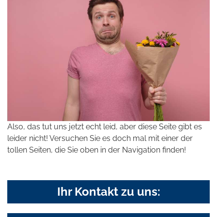
Also, das tut uns jetzt echt leid, aber diese Seite gibt es
leider nicht! Versuchen Sie es doch mal mit einer der
tollen Seiten, die Sie oben in der Navigation finden!
Ihr Kontakt zu uns: