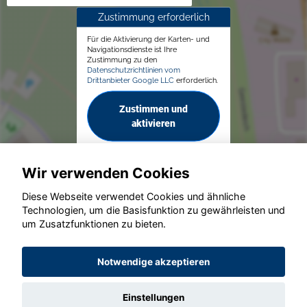
Zustimmung erforderlich
Für die Aktivierung der Karten- und
Navigationsdienste ist Ihre
Zustimmung zu den
Datenschutzrichtlinien vom
Drittanbieter Google LLC
erforderlich.
Zustimmen und
aktivieren
Wir verwenden Cookies
Diese Webseite verwendet Cookies und ähnliche
Technologien, um die Basisfunktion zu gewährleisten und
© konjunkturmotor.de GmbH 2020 - 2026
um Zusatzfunktionen zu bieten.
Notwendige akzeptieren
Einstellungen