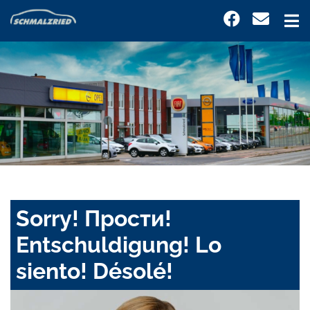
Sorry! Прости!
Entschuldigung! Lo
siento! Désolé!