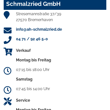
Schmalzried GmbH
Stresemannstraße 37/39
27570 Bremerhaven
info@ah-schmalzried.de
04 71 / 92 46 5-0
Verkauf
Montag bis Freitag
07:15 bis 18:00 Uhr
Samstag
07:45 bis 14:00 Uhr
Service
Montag bis Freitag