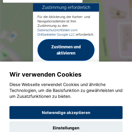
Zustimmung erforderlich
Für die Aktivierung der Karten- und
Navigationsdienste ist Ihre
Zustimmung zu den
Datenschutzrichtlinien vom
Drittanbieter Google LLC
erforderlich.
Zustimmen und
aktivieren
Wir verwenden Cookies
Diese Webseite verwendet Cookies und ähnliche
Technologien, um die Basisfunktion zu gewährleisten und
© konjunkturmotor.de GmbH 2020 - 2026
um Zusatzfunktionen zu bieten.
Notwendige akzeptieren
Einstellungen