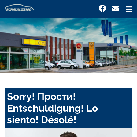
Sorry! Прости!
Entschuldigung! Lo
siento! Désolé!