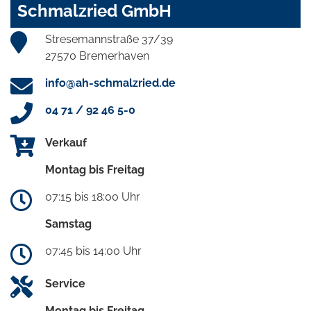
Schmalzried GmbH
Stresemannstraße 37/39
27570 Bremerhaven
info@ah-schmalzried.de
04 71 / 92 46 5-0
Verkauf
Montag bis Freitag
07:15 bis 18:00 Uhr
Samstag
07:45 bis 14:00 Uhr
Service
Montag bis Freitag